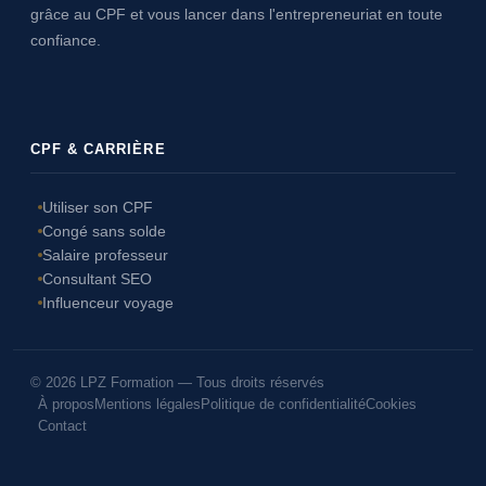
grâce au CPF et vous lancer dans l'entrepreneuriat en toute
confiance.
CPF & CARRIÈRE
Utiliser son CPF
Congé sans solde
Salaire professeur
Consultant SEO
Influenceur voyage
© 2026 LPZ Formation — Tous droits réservés
À propos
Mentions légales
Politique de confidentialité
Cookies
Contact