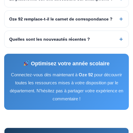
＋
Oze 92 remplace-t-il le carnet de correspondance ?
＋
Quelles sont les nouveautés récentes ?
Optimisez votre année scolaire
Connectez-vous dès maintenant à
Oze 92
pour découvrir
toutes les ressources mises à votre disposition par le
département. N’hésitez pas à partager votre expérience en
commentaire !