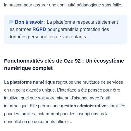
la maison pour assurer une continuité pédagogique sans faille.
Bon à savoir :
La plateforme respecte strictement
les normes
RGPD
pour garantir la protection des
données personnelles de vos enfants.
Fonctionnalités clés de Oze 92 : Un écosystème
numérique complet
La
plateforme numérique
regroupe une multitude de services
en un point d’accès unique. L’interface a été pensée pour être
intuitive, quel que soit votre niveau d’aisance avec l’outil
informatique. Elle permet une
gestion administrative
simplifiée
pour les familles, notamment pour les inscriptions ou la
consultation de documents officiels.