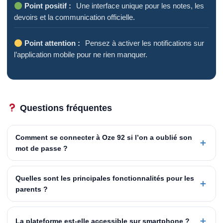
Point positif :
Une interface unique pour les notes, les
devoirs et la communication officielle.
Point attention :
Pensez à activer les notifications sur
l’application mobile pour ne rien manquer.
Questions fréquentes
Comment se connecter à Oze 92 si l’on a oublié son
＋
mot de passe ?
Quelles sont les principales fonctionnalités pour les
＋
parents ?
＋
La plateforme est-elle accessible sur smartphone ?