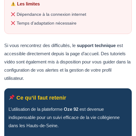
Les limites
Dépendance à la connexion internet
Temps d’adaptation nécessaire
Si vous rencontrez des difficultés, le
support technique
est
accessible directement depuis la page d’accueil. Des tutoriels
vidéo sont également mis à disposition pour vous guider dans la
configuration de vos alertes et la gestion de votre profil
utilisateur.
Ce qu’il faut retenir
L’utilisation de la plateforme
Oze 92
est devenue
indispensable pour un suivi efficace de la vie collégienne
dans les Hauts-de-Seine.