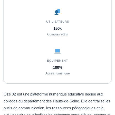
UTILISATEURS
150k
Comptes actifs
ÉQUIPEMENT
100%
Accès numérique
Oze 92 est une plateforme numérique éducative dédiée aux
collèges du département des Hauts-de-Seine. Elle centralise les
outils de communication, les ressources pédagogiques et le
suivi scolaire pour faciliter les échanges entre élèves, parents et