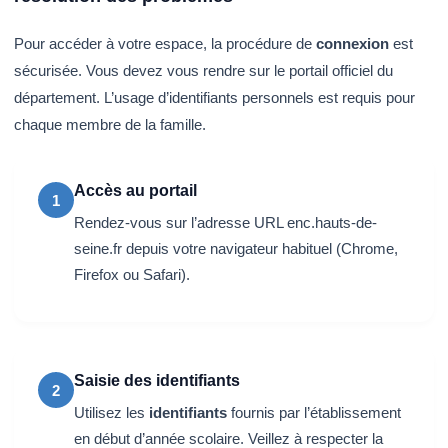
Pour accéder à votre espace, la procédure de
connexion
est
sécurisée. Vous devez vous rendre sur le portail officiel du
département. L’usage d’identifiants personnels est requis pour
chaque membre de la famille.
Accès au portail
1
Rendez-vous sur l’adresse URL enc.hauts-de-
seine.fr depuis votre navigateur habituel (Chrome,
Firefox ou Safari).
Saisie des identifiants
2
Utilisez les
identifiants
fournis par l’établissement
en début d’année scolaire. Veillez à respecter la